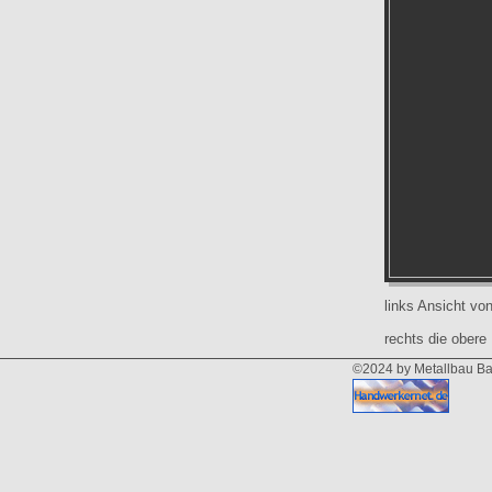
links Ansicht vo
rechts die obere
©2024 by Metallbau B