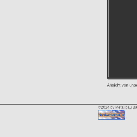
Ansicht von unt
©2024 by Metallbau B