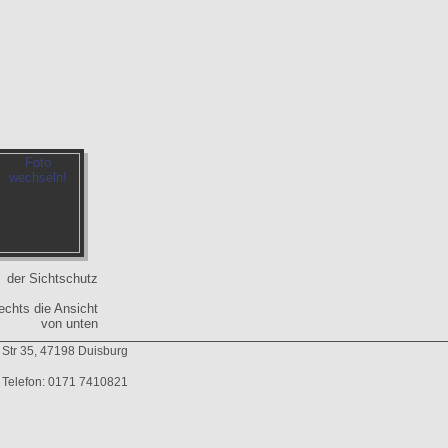
der Sichtschutz
echts die Ansicht
von unten
 Str 35, 47198 Duisburg
Telefon: 0171 7410821